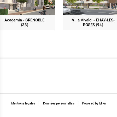
Academia - GRENOBLE
Villa Vivaldi - L'HAY-LES-
(38)
ROSES (94)
Mentions légales
Données personnelles
Powered by Elixir