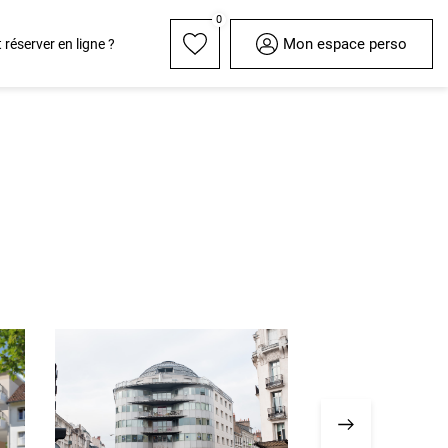
0
Mon espace perso
éserver en ligne ?