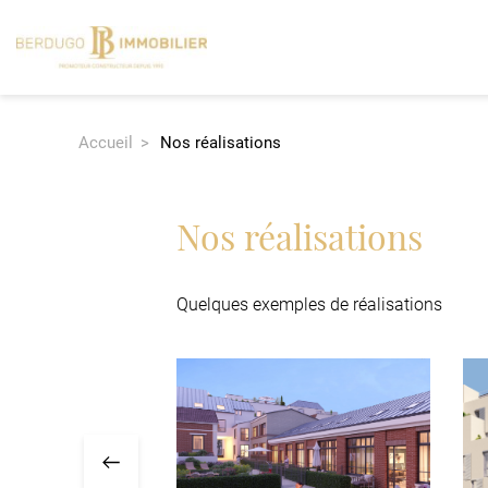
Accueil
Nos réalisations
Nos réalisations
Nos réalisations
Quelques exemples de réalisations